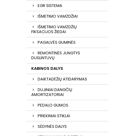
EGR SISTEMA
IŠMETIMO VAMZDŽIAI
IŠMETIMO VAMZDŽIŲ
FIKSACIJOS ŽIEDAI
PAGALVĖS GUMINĖS
REMONTINĖS JUNGTYS
DUSLINTUVŲ
KABINOS DALYS
DAIKTADĖŽIŲ ATIDARYMAS
DUJINIAI DANGČIŲ
AMORTIZATORIAI
PEDALO GUMOS
PRIEKINIAI STIKLAI
SĖDYNĖS DALYS