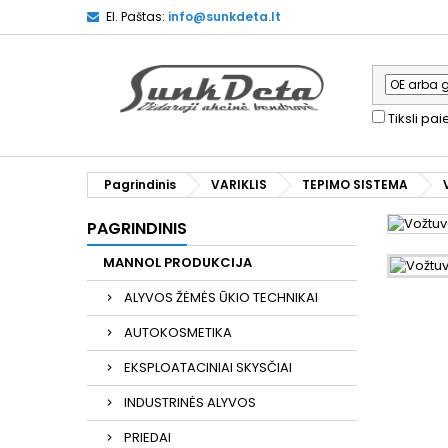
El. Paštas:
info@sunkdeta.lt
Tiksli pa
Pagrindinis
VARIKLIS
TEPIMO SISTEMA
PAGRINDINIS
MANNOL PRODUKCIJA
ALYVOS ŽĖMĖS ŪKIO TECHNIKAI
AUTOKOSMETIKA
EKSPLOATACINIAI SKYSČIAI
INDUSTRINĖS ALYVOS
PRIEDAI