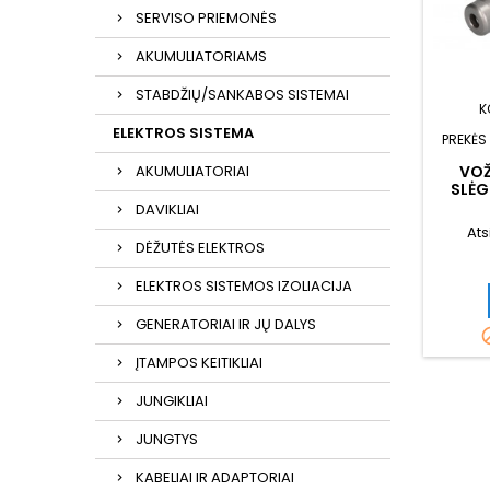
SERVISO PRIEMONĖS
AKUMULIATORIAMS
STABDŽIŲ/SANKABOS SISTEMAI
K
ELEKTROS SISTEMA
PREKĖS
VOŽ
AKUMULIATORIAI
SLĖG
DAVIKLIAI
Ats
DĖŽUTĖS ELEKTROS
ELEKTROS SISTEMOS IZOLIACIJA
GENERATORIAI IR JŲ DALYS
ĮTAMPOS KEITIKLIAI
JUNGIKLIAI
JUNGTYS
KABELIAI IR ADAPTORIAI