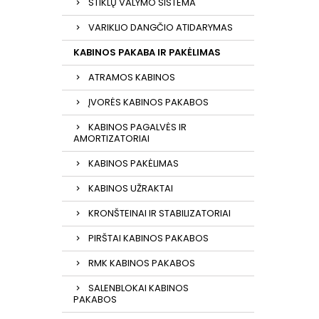
STIKLŲ VALYMO SISTEMA
VARIKLIO DANGČIO ATIDARYMAS
KABINOS PAKABA IR PAKĖLIMAS
ATRAMOS KABINOS
ĮVORĖS KABINOS PAKABOS
KABINOS PAGALVĖS IR
AMORTIZATORIAI
KABINOS PAKĖLIMAS
KABINOS UŽRAKTAI
KRONŠTEINAI IR STABILIZATORIAI
PIRŠTAI KABINOS PAKABOS
RMK KABINOS PAKABOS
SALENBLOKAI KABINOS
PAKABOS