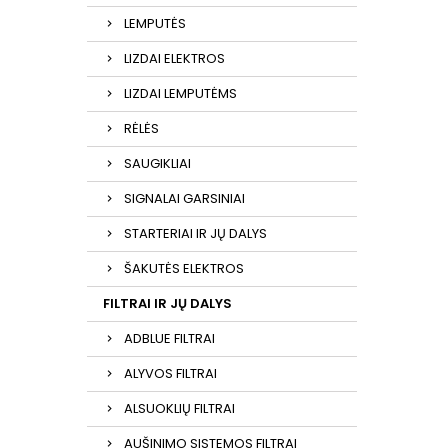
LEMPUTĖS
LIZDAI ELEKTROS
LIZDAI LEMPUTĖMS
RĖLĖS
SAUGIKLIAI
SIGNALAI GARSINIAI
STARTERIAI IR JŲ DALYS
ŠAKUTĖS ELEKTROS
FILTRAI IR JŲ DALYS
ADBLUE FILTRAI
ALYVOS FILTRAI
ALSUOKLIŲ FILTRAI
AUŠINIMO SISTEMOS FILTRAI