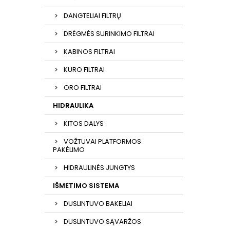
DANGTELIAI FILTRŲ
DRĖGMĖS SURINKIMO FILTRAI
KABINOS FILTRAI
KURO FILTRAI
ORO FILTRAI
HIDRAULIKA
KITOS DALYS
VOŽTUVAI PLATFORMOS
PAKĖLIMO
HIDRAULINĖS JUNGTYS
IŠMETIMO SISTEMA
DUSLINTUVO BAKELIAI
DUSLINTUVO SĄVARŽOS