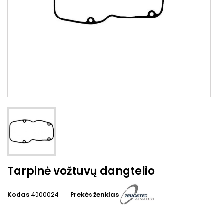
Tarpinė vožtuvų dangtelio
Kodas
4000024
Prekės ženklas