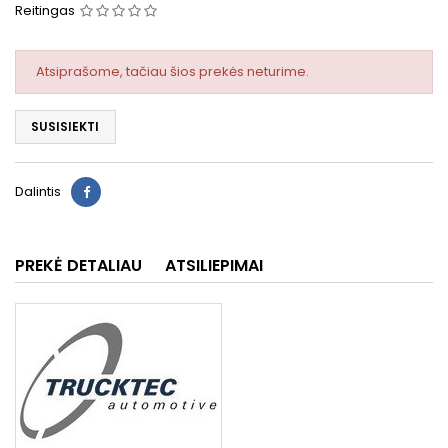
Reitingas
Atsiprašome, tačiau šios prekės neturime.
SUSISIEKTI
Dalintis
PREKĖ DETALIAU
ATSILIEPIMAI