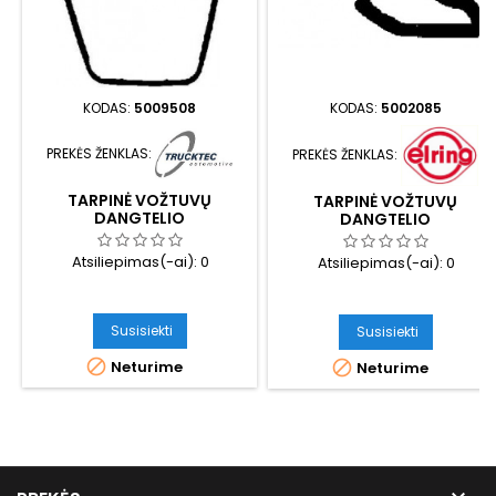
KODAS:
5009508
KODAS:
5002085
PREKĖS ŽENKLAS:
PREKĖS ŽENKLAS:
TARPINĖ VOŽTUVŲ
TARPINĖ VOŽTUVŲ
DANGTELIO
DANGTELIO
Atsiliepimas(-ai):
0
Atsiliepimas(-ai):
0
Susisiekti
Susisiekti

Neturime

Neturime