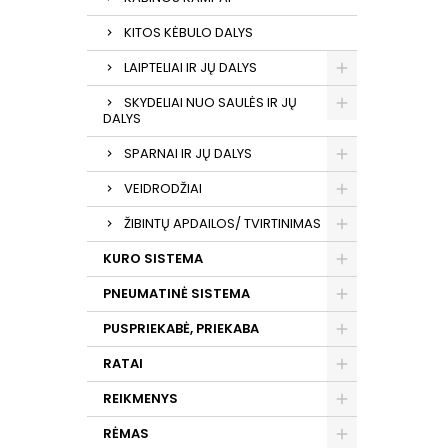
KITOS KĖBULO DALYS
LAIPTELIAI IR JŲ DALYS
SKYDELIAI NUO SAULĖS IR JŲ
DALYS
SPARNAI IR JŲ DALYS
VEIDRODŽIAI
ŽIBINTŲ APDAILOS/ TVIRTINIMAS
KURO SISTEMA
PNEUMATINĖ SISTEMA
PUSPRIEKABĖ, PRIEKABA
RATAI
REIKMENYS
RĖMAS