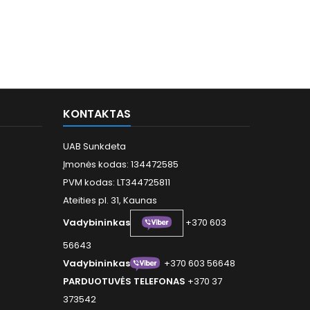
KONTAKTAS
UAB Sunkdeta
Įmonės kodas: 134472585
PVM kodas: LT344725811
Ateities pl. 31, Kaunas
Vadybininkas
+370 603
56643
Vadybininkas
+370 603 56648
PARDUOTUVĖS TELEFONAS
+370 37
373542