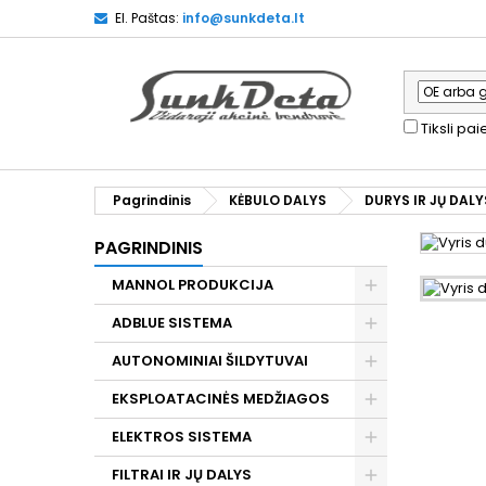
El. Paštas:
info@sunkdeta.lt
Tiksli pa
Pagrindinis
KĖBULO DALYS
DURYS IR JŲ DALY
PAGRINDINIS
MANNOL PRODUKCIJA
ADBLUE SISTEMA
AUTONOMINIAI ŠILDYTUVAI
EKSPLOATACINĖS MEDŽIAGOS
ELEKTROS SISTEMA
FILTRAI IR JŲ DALYS