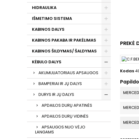
HIDRAULIKA
IŠMETIMO SISTEMA
KABINOS DALYS
KABINOS PAKABA IR PAKĖLIMAS
PREKĖ 
KABINOS ŠILDYMAS/ ŠALDYMAS
KĖBULO DALYS
Kodas
4
AKUMULIATORIAUS APSAUGOS
Papild
BAMPERIAI IR JŲ DALYS
MERCED
DURYS IR JŲ DALYS
APDAILOS DURŲ APATINĖS
MERCED
APDAILOS DURŲ VIDINĖS
MERCED
APSAUGOS NUO VĖJO
LANGAMS