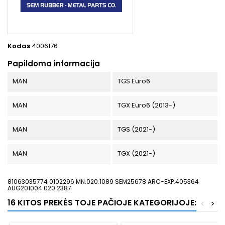
Kodas
4006176
Papildoma informacija
MAN
TGS Euro6
MAN
TGX Euro6 (2013-)
MAN
TGS (2021-)
MAN
TGX (2021-)
81063035774 0102296 MN.020.1089 SEM25678 ARC-EXP.405364
AUG201004 020.2387
16 KITOS PREKĖS TOJE PAČIOJE KATEGORIJOJE:
<
>