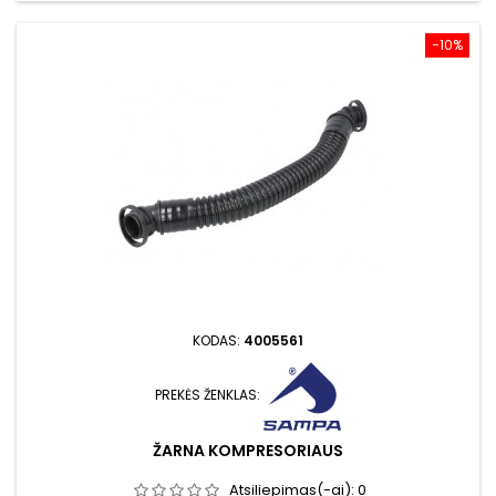
−10%
KODAS:
4005561
PREKĖS ŽENKLAS:
ŽARNA KOMPRESORIAUS
Atsiliepimas(-ai):
0