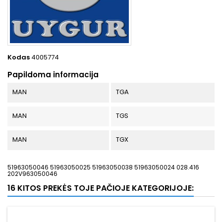
Kodas
4005774
Papildoma informacija
MAN
TGA
MAN
TGS
MAN
TGX
51963050046 51963050025 51963050038 51963050024 028.416
202V963050046
16 KITOS PREKĖS TOJE PAČIOJE KATEGORIJOJE: