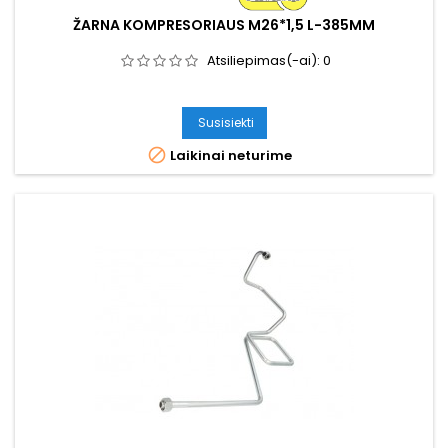
ŽARNA KOMPRESORIAUS M26*1,5 L-385MM
Atsiliepimas(-ai):
0
Susisiekti

Laikinai neturime