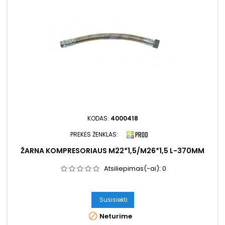
KODAS:
4000418
PREKĖS ŽENKLAS:
ŽARNA KOMPRESORIAUS M22*1,5/M26*1,5 L-370MM
Atsiliepimas(-ai):
0
Susisiekti

Neturime