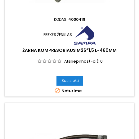
KODAS:
4000419
PREKĖS ŽENKLAS:
ŽARNA KOMPRESORIAUS M26*1,5 L-460MM
Atsiliepimas(-ai):
0
Susisiekti

Neturime