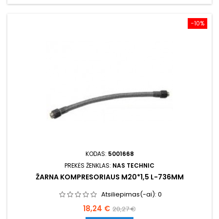
−10%
KODAS:
5001668
PREKĖS ŽENKLAS:
NAS TECHNIC
ŽARNA KOMPRESORIAUS M20*1,5 L-736MM
Atsiliepimas(-ai):
0
Kaina
Bazinė
18,24 €
20,27 €