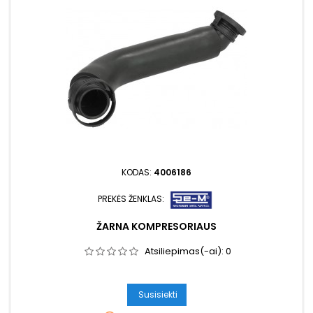
KODAS:
4006186
PREKĖS ŽENKLAS:
ŽARNA KOMPRESORIAUS
Atsiliepimas(-ai):
0
Susisiekti