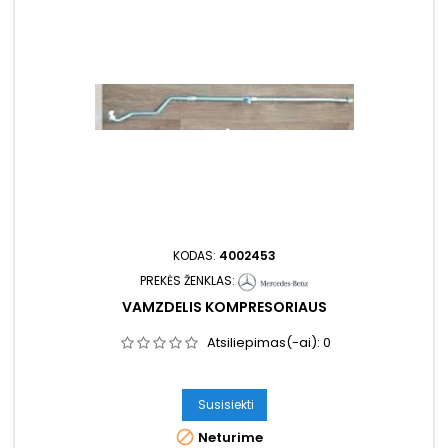
KODAS:
4002453
PREKĖS ŽENKLAS:
VAMZDELIS KOMPRESORIAUS
Atsiliepimas(-ai):
0
Susisiekti

Neturime