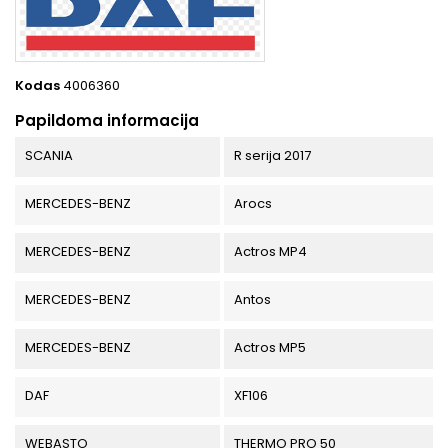
Kodas
4006360
Papildoma informacija
SCANIA
R serija 2017
MERCEDES-BENZ
Arocs
MERCEDES-BENZ
Actros MP4
MERCEDES-BENZ
Antos
MERCEDES-BENZ
Actros MP5
DAF
XF106
WEBASTO
THERMO PRO 50