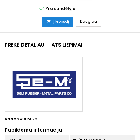

Yra sandėlyje
Į krepšelį
Daugiau

PREKĖ DETALIAU
ATSILIEPIMAI
Kodas
4005078
Papildoma informacija