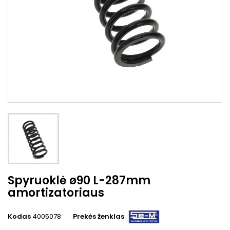
Spyruoklė ø90 L-287mm
amortizatoriaus
Kodas
4005078
Prekės ženklas