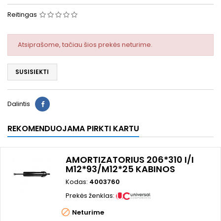
Reitingas
Atsiprašome, tačiau šios prekės neturime.
SUSISIEKTI
Dalintis
REKOMENDUOJAMA PIRKTI KARTU
AMORTIZATORIUS 206*310 I/I
M12*93/M12*25 KABINOS
Kodas:
4003760
Prekės ženklas:

Neturime