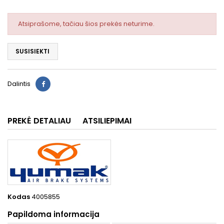
Atsiprašome, tačiau šios prekės neturime.
SUSISIEKTI
Dalintis
PREKĖ DETALIAU
ATSILIEPIMAI
Kodas
4005855
Papildoma informacija