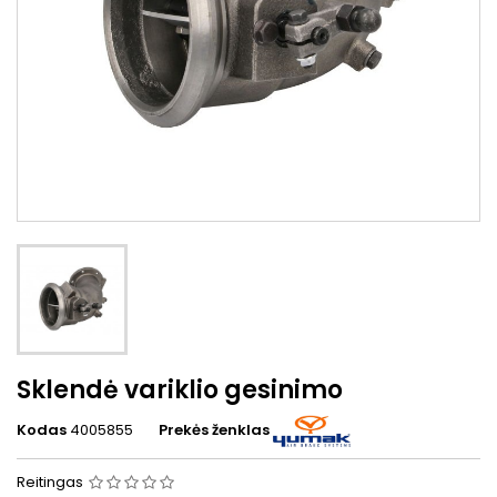
Sklendė variklio gesinimo
Kodas
4005855
Prekės ženklas
Reitingas