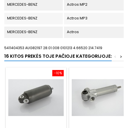
MERCEDES-BENZ
Actros MP2
MERCEDES-BENZ
Actros MP3
MERCEDES-BENZ
Actros
5411404353 AUG82197 28.01.008 0101213 4.66520 214.7419
16 KITOS PREKĖS TOJE PAČIOJE KATEGORIJOJE:
<
>
−10%