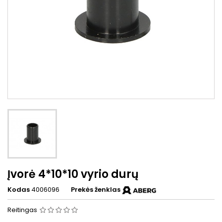
Įvorė 4*10*10 vyrio durų
Kodas
4006096
Prekės ženklas
Reitingas