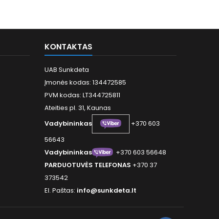
KONTAKTAS
UAB Sunkdeta
Įmonės kodas: 134472585
PVM kodas: LT344725811
Ateities pl. 31, Kaunas
Vadybininkas
+370 603
56643
Vadybininkas
+370 603 56648
PARDUOTUVĖS TELEFONAS
+370 37
373542
El. Paštas:
info@sunkdeta.lt