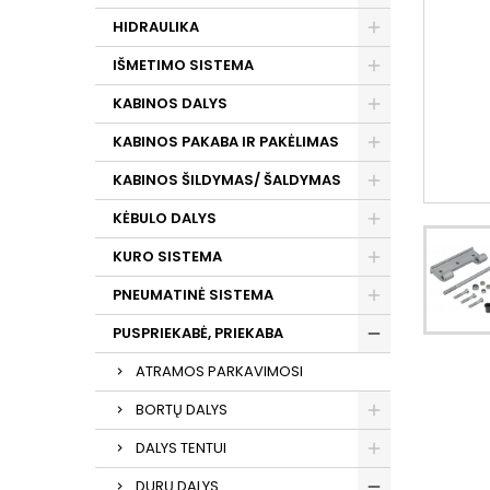
HIDRAULIKA
IŠMETIMO SISTEMA
KABINOS DALYS
KABINOS PAKABA IR PAKĖLIMAS
KABINOS ŠILDYMAS/ ŠALDYMAS
KĖBULO DALYS
KURO SISTEMA
PNEUMATINĖ SISTEMA
PUSPRIEKABĖ, PRIEKABA
ATRAMOS PARKAVIMOSI
BORTŲ DALYS
DALYS TENTUI
DURŲ DALYS