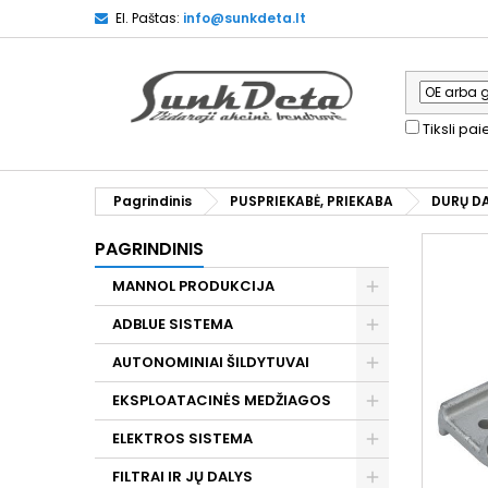
El. Paštas:
info@sunkdeta.lt
Tiksli pa
Pagrindinis
PUSPRIEKABĖ, PRIEKABA
DURŲ D
PAGRINDINIS
MANNOL PRODUKCIJA
ADBLUE SISTEMA
AUTONOMINIAI ŠILDYTUVAI
EKSPLOATACINĖS MEDŽIAGOS
ELEKTROS SISTEMA
FILTRAI IR JŲ DALYS