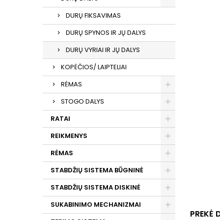
DURŲ FIKSAVIMAS
DURŲ SPYNOS IR JŲ DALYS
DURŲ VYRIAI IR JŲ DALYS
KOPĖČIOS/ LAIPTELIAI
RĖMAS
STOGO DALYS
RATAI
REIKMENYS
RĖMAS
STABDŽIŲ SISTEMA BŪGNINĖ
STABDŽIŲ SISTEMA DISKINĖ
SUKABINIMO MECHANIZMAI
PREKĖ 