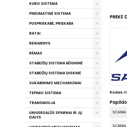
KURO SISTEMA
PNEUMATINĖ SISTEMA
PREKĖ 
PUSPRIEKABĖ, PRIEKABA
RATAI
REIKMENYS
RĖMAS
STABDŽIŲ SISTEMA BŪGNINĖ
STABDŽIŲ SISTEMA DISKINĖ
SUKABINIMO MECHANIZMAI
Kodas
4
TEPIMO SISTEMA
Papild
TRANSMISIJA
SCANIA
UNIVERSALŪS SPARNAI IR JŲ
DALYS
SCANIA