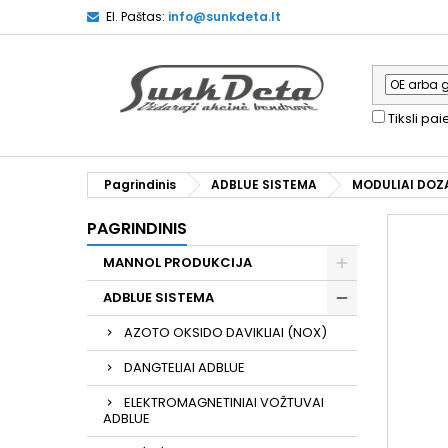
El. Paštas:
info@sunkdeta.lt
Tiksli pa
Pagrindinis
ADBLUE SISTEMA
MODULIAI DOZ
PAGRINDINIS
MANNOL PRODUKCIJA
ADBLUE SISTEMA
AZOTO OKSIDO DAVIKLIAI (NOX)
DANGTELIAI ADBLUE
ELEKTROMAGNETINIAI VOŽTUVAI
ADBLUE