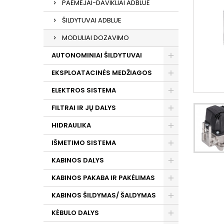
PAĖMĖJAI-DAVIKLIAI ADBLUE
ŠILDYTUVAI ADBLUE
MODULIAI DOZAVIMO
AUTONOMINIAI ŠILDYTUVAI
EKSPLOATACINĖS MEDŽIAGOS
ELEKTROS SISTEMA
FILTRAI IR JŲ DALYS
HIDRAULIKA
IŠMETIMO SISTEMA
KABINOS DALYS
KABINOS PAKABA IR PAKĖLIMAS
KABINOS ŠILDYMAS/ ŠALDYMAS
KĖBULO DALYS