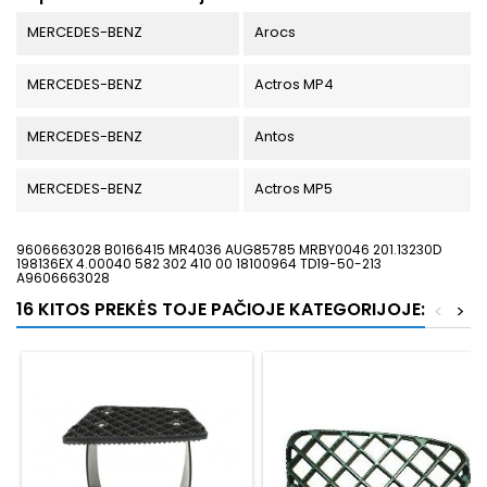
MERCEDES-BENZ
Arocs
MERCEDES-BENZ
Actros MP4
MERCEDES-BENZ
Antos
MERCEDES-BENZ
Actros MP5
9606663028 B0166415 MR4036 AUG85785 MRBY0046 201.13230D
198136EX 4.00040 582 302 410 00 18100964 TD19-50-213
A9606663028
16 KITOS PREKĖS TOJE PAČIOJE KATEGORIJOJE:
<
>