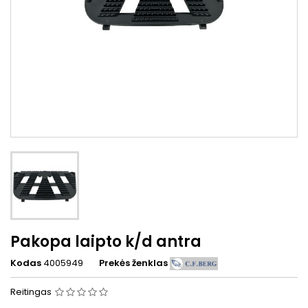
Pakopa laipto k/d antra
Kodas
4005949
Prekės ženklas
Reitingas