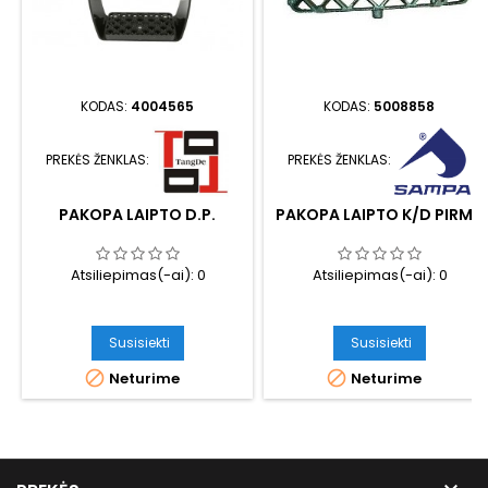
KODAS:
4004565
KODAS:
5008858
PREKĖS ŽENKLAS:
PREKĖS ŽENKLAS:
PAKOPA LAIPTO D.P.
PAKOPA LAIPTO K/D PIRMA
Atsiliepimas(-ai):
0
Atsiliepimas(-ai):
0
Susisiekti
Susisiekti


Neturime
Neturime