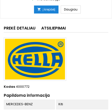
Į krepšelį
Daugiau

PREKĖ DETALIAU
ATSILIEPIMAI
Kodas
4000772
Papildoma informacija
MERCEDES-BENZ
Kiti