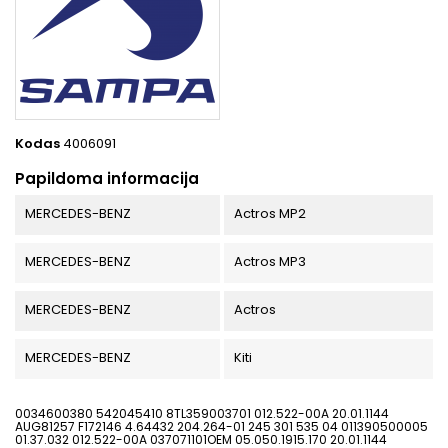
Kodas
4006091
Papildoma informacija
MERCEDES-BENZ
Actros MP2
MERCEDES-BENZ
Actros MP3
MERCEDES-BENZ
Actros
MERCEDES-BENZ
Kiti
0034600380 542045410 8TL359003701 012.522-00A 20.01.1144
AUG81257 F172146 4.64432 204.264-01 245 301 535 04 011390500005
01.37.032 012.522-00A 037071101OEM 05.050.1915.170 20.01.1144