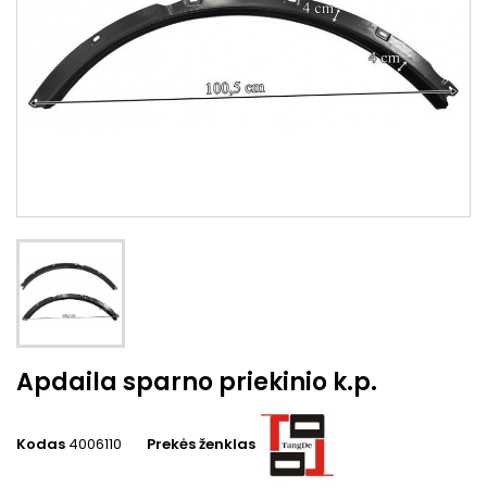
Apdaila sparno priekinio k.p.
Kodas
4006110
Prekės ženklas