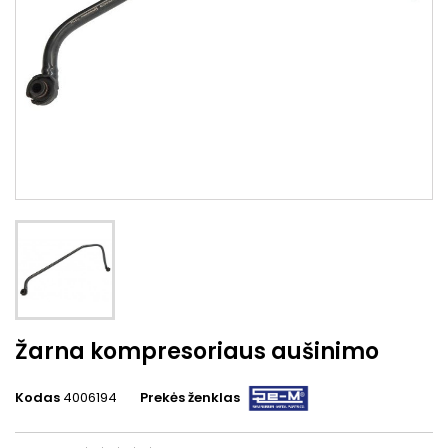
Žarna kompresoriaus aušinimo
Kodas
4006194
Prekės ženklas