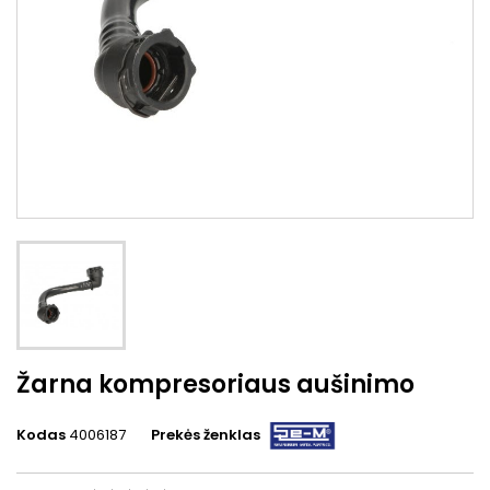
Žarna kompresoriaus aušinimo
Kodas
4006187
Prekės ženklas