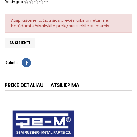
Reitingas
Atsiprašome, tačiau šios prekės laikinai neturime.
Norėdami užsisakykite prekę susisiekite su mumis.
SUSISIEKTI
Dalintis
PREKĖ DETALIAU
ATSILIEPIMAI