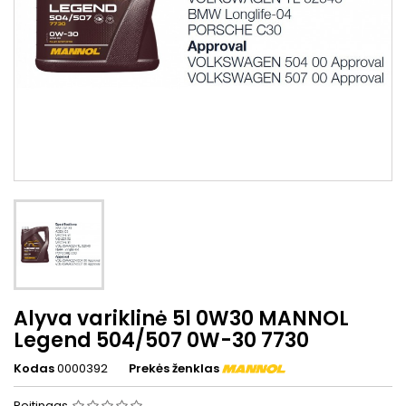
Alyva variklinė 5l 0W30 MANNOL
Legend 504/507 0W-30 7730
Kodas
0000392
Prekės ženklas
Reitingas