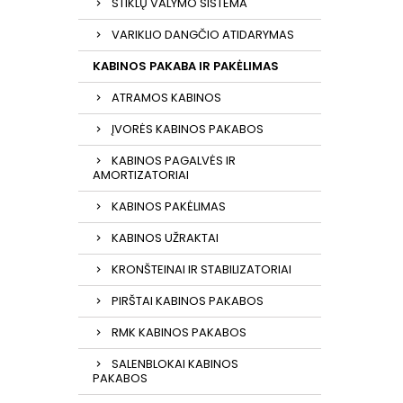
STIKLŲ VALYMO SISTEMA
VARIKLIO DANGČIO ATIDARYMAS
KABINOS PAKABA IR PAKĖLIMAS
ATRAMOS KABINOS
ĮVORĖS KABINOS PAKABOS
KABINOS PAGALVĖS IR
AMORTIZATORIAI
KABINOS PAKĖLIMAS
KABINOS UŽRAKTAI
KRONŠTEINAI IR STABILIZATORIAI
PIRŠTAI KABINOS PAKABOS
RMK KABINOS PAKABOS
SALENBLOKAI KABINOS
PAKABOS