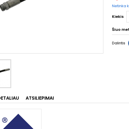
Netinka k
Kiekis
Šiuo me
Dalintis
DETALIAU
ATSILIEPIMAI