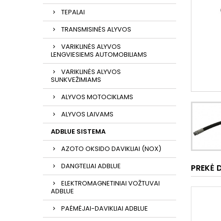
TEPALAI
TRANSMISINĖS ALYVOS
VARIKLINĖS ALYVOS
LENGVIESIEMS AUTOMOBILIAMS
VARIKLINĖS ALYVOS
SUNKVEŽIMIAMS
ALYVOS MOTOCIKLAMS
ALYVOS LAIVAMS
ADBLUE SISTEMA
AZOTO OKSIDO DAVIKLIAI (NOX)
DANGTELIAI ADBLUE
PREKĖ 
ELEKTROMAGNETINIAI VOŽTUVAI
ADBLUE
PAĖMĖJAI-DAVIKLIAI ADBLUE