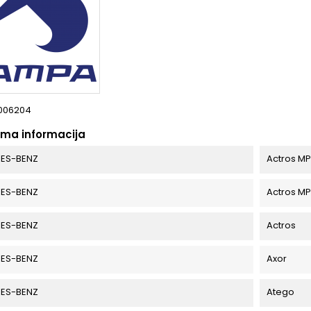
006204
oma informacija
ES-BENZ
Actros M
ES-BENZ
Actros M
ES-BENZ
Actros
ES-BENZ
Axor
ES-BENZ
Atego