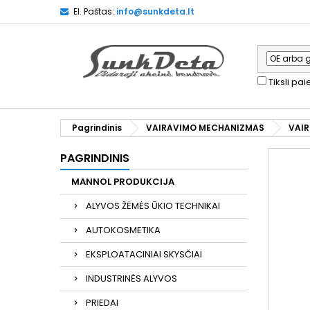
El. Paštas:
info@sunkdeta.lt
Tiksli pa
Pagrindinis
VAIRAVIMO MECHANIZMAS
VAIR
PAGRINDINIS
MANNOL PRODUKCIJA
ALYVOS ŽĖMĖS ŪKIO TECHNIKAI
AUTOKOSMETIKA
EKSPLOATACINIAI SKYSČIAI
INDUSTRINĖS ALYVOS
PRIEDAI