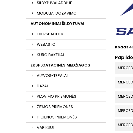
ŠILDYTUVAI ADBLUE
MODULIAI DOZAVIMO
AUTONOMINIAI ŠILDYTUVAI
EBERSPÄCHER
WEBASTO
Kodas
4
KURO BAKELIAI
Papild
EKSPLOATACINĖS MEDŽIAGOS
MERCED
ALYVOS-TEPALAI
MERCED
DAŽAI
PLOVIMO PRIEMONĖS
MERCED
ŽIEMOS PRIEMONĖS
MERCED
HIGIENOS PRIEMONĖS
MERCED
VARIKLIUI