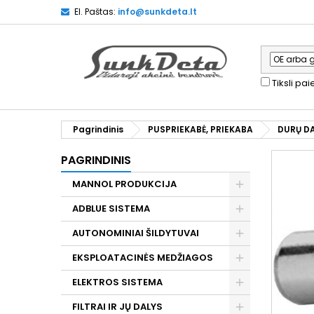
El. Paštas:
info@sunkdeta.lt
Tiksli pa
Pagrindinis
PUSPRIEKABĖ, PRIEKABA
DURŲ D
PAGRINDINIS
MANNOL PRODUKCIJA
ADBLUE SISTEMA
AUTONOMINIAI ŠILDYTUVAI
EKSPLOATACINĖS MEDŽIAGOS
ELEKTROS SISTEMA
FILTRAI IR JŲ DALYS