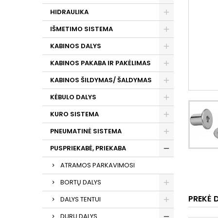
HIDRAULIKA
IŠMETIMO SISTEMA
KABINOS DALYS
KABINOS PAKABA IR PAKĖLIMAS
KABINOS ŠILDYMAS/ ŠALDYMAS
KĖBULO DALYS
KURO SISTEMA
PNEUMATINĖ SISTEMA
PUSPRIEKABĖ, PRIEKABA
ATRAMOS PARKAVIMOSI
BORTŲ DALYS
PREKĖ 
DALYS TENTUI
DURŲ DALYS