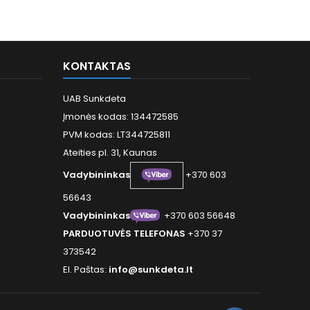
KONTAKTAS
UAB Sunkdeta
Įmonės kodas: 134472585
PVM kodas: LT344725811
Ateities pl. 31, Kaunas
Vadybininkas
+370 603
56643
Vadybininkas
+370 603 56648
PARDUOTUVĖS TELEFONAS
+370 37
373542
El. Paštas:
info@sunkdeta.lt